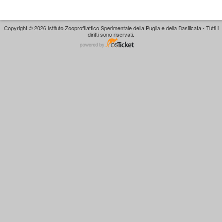
Copyright © 2026 Istituto Zooprofilattico Sperimentale della Puglia e della Basilicata - Tutti i
diritti sono riservati.