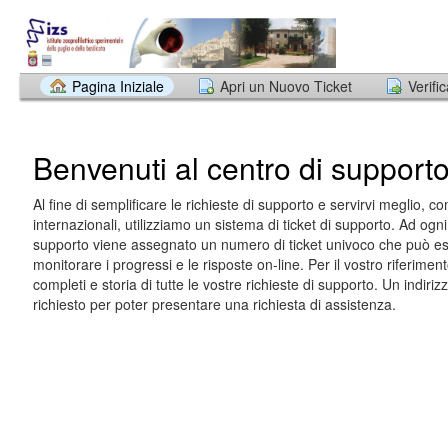
Pagina Iniziale
Apri un Nuovo Ticket
Verifi
Benvenuti al centro di support
Al fine di semplificare le richieste di supporto e servirvi meglio, 
internazionali, utilizziamo un sistema di ticket di supporto. Ad ogni 
supporto viene assegnato un numero di ticket univoco che può ess
monitorare i progressi e le risposte on-line. Per il vostro riferimen
completi e storia di tutte le vostre richieste di supporto. Un indiriz
richiesto per poter presentare una richiesta di assistenza.